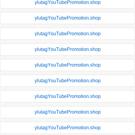
ylutagYouTubePromotion.shop
ylutagYouTubePromotion.shop
ylutagYouTubePromotion.shop
ylutagYouTubePromotion.shop
ylutagYouTubePromotion.shop
ylutagYouTubePromotion.shop
ylutagYouTubePromotion.shop
ylutagYouTubePromotion.shop
ylutagYouTubePromotion.shop