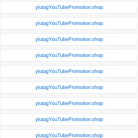
ylutagYouTubePromotion.shop
ylutagYouTubePromotion.shop
ylutagYouTubePromotion.shop
ylutagYouTubePromotion.shop
ylutagYouTubePromotion.shop
ylutagYouTubePromotion.shop
ylutagYouTubePromotion.shop
ylutagYouTubePromotion.shop
ylutagYouTubePromotion.shop