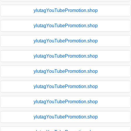
ylutagYouTubePromotion.shop
ylutagYouTubePromotion.shop
ylutagYouTubePromotion.shop
ylutagYouTubePromotion.shop
ylutagYouTubePromotion.shop
ylutagYouTubePromotion.shop
ylutagYouTubePromotion.shop
ylutagYouTubePromotion.shop