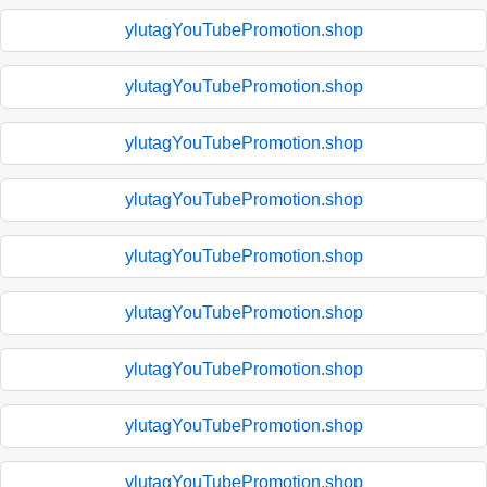
ylutagYouTubePromotion.shop
ylutagYouTubePromotion.shop
ylutagYouTubePromotion.shop
ylutagYouTubePromotion.shop
ylutagYouTubePromotion.shop
ylutagYouTubePromotion.shop
ylutagYouTubePromotion.shop
ylutagYouTubePromotion.shop
ylutagYouTubePromotion.shop