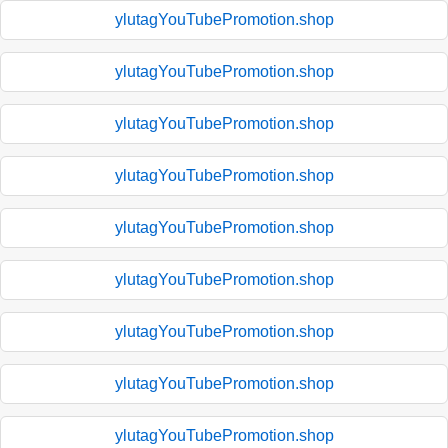
ylutagYouTubePromotion.shop
ylutagYouTubePromotion.shop
ylutagYouTubePromotion.shop
ylutagYouTubePromotion.shop
ylutagYouTubePromotion.shop
ylutagYouTubePromotion.shop
ylutagYouTubePromotion.shop
ylutagYouTubePromotion.shop
ylutagYouTubePromotion.shop