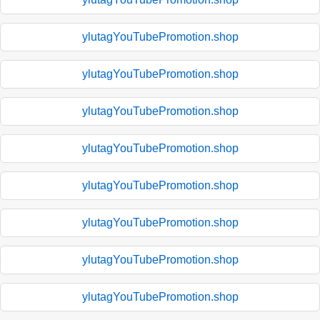
ylutagYouTubePromotion.shop
ylutagYouTubePromotion.shop
ylutagYouTubePromotion.shop
ylutagYouTubePromotion.shop
ylutagYouTubePromotion.shop
ylutagYouTubePromotion.shop
ylutagYouTubePromotion.shop
ylutagYouTubePromotion.shop