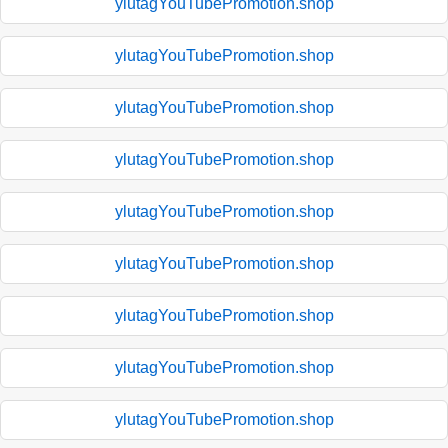
ylutagYouTubePromotion.shop
ylutagYouTubePromotion.shop
ylutagYouTubePromotion.shop
ylutagYouTubePromotion.shop
ylutagYouTubePromotion.shop
ylutagYouTubePromotion.shop
ylutagYouTubePromotion.shop
ylutagYouTubePromotion.shop
ylutagYouTubePromotion.shop