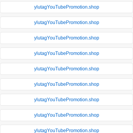
ylutagYouTubePromotion.shop
ylutagYouTubePromotion.shop
ylutagYouTubePromotion.shop
ylutagYouTubePromotion.shop
ylutagYouTubePromotion.shop
ylutagYouTubePromotion.shop
ylutagYouTubePromotion.shop
ylutagYouTubePromotion.shop
ylutagYouTubePromotion.shop