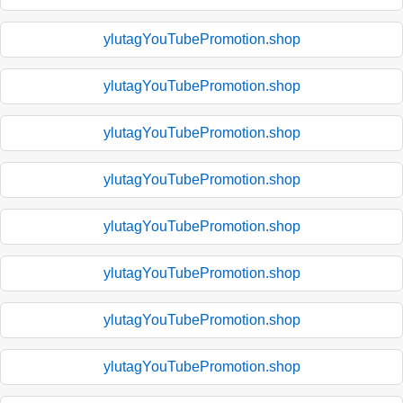
ylutagYouTubePromotion.shop
ylutagYouTubePromotion.shop
ylutagYouTubePromotion.shop
ylutagYouTubePromotion.shop
ylutagYouTubePromotion.shop
ylutagYouTubePromotion.shop
ylutagYouTubePromotion.shop
ylutagYouTubePromotion.shop